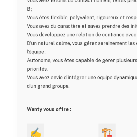
Vous avez le sens du contact humain, faites preu
B ;
Vous êtes flexible, polyvalent, rigoureux et resp
Vous avez du caractère et savez prendre des init
Vous développez une relation de confiance avec le
D’un naturel calme, vous gérez sereinement les 
l’équipe ;
Autonome, vous êtes capable de gérer plusieurs 
priorités.
Vous avez envie d’intégrer une équipe dynamique
d’un grand groupe.
Wanty vous offre :
✍️
🏗️