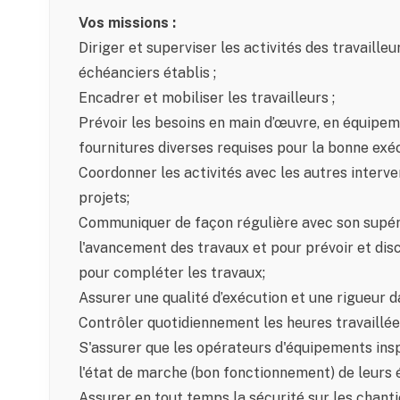
Vos missions :
Diriger et superviser les activités des travaille
échéanciers établis ;
Encadrer et mobiliser les travailleurs ;
Prévoir les besoins en main d’œuvre, en équipeme
fournitures diverses requises pour la bonne exéc
Coordonner les activités avec les autres interve
projets;
Communiquer de façon régulière avec son supéri
l'avancement des travaux et pour prévoir et dis
pour compléter les travaux;
Assurer une qualité d’exécution et une rigueur d
Contrôler quotidiennement les heures travaillée
S'assurer que les opérateurs d'équipements ins
l'état de marche (bon fonctionnement) de leurs 
Assurer en tout temps la sécurité sur les chantie