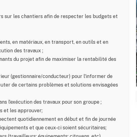
urs sur les chantiers afin de respecter les budgets et
nts, en matériaux, en transport, en outils et en
ution des travaux ;
nants du projet afin de maximiser la rentabilité des
eur (gestionnaire/conducteur) pour l'informer de
cuter de certains problèmes et solutions envisagées
ans l’exécution des travaux pour son groupe ;
s et les approuver;
pectent quotidiennement en début et fin de journée
équipements et que ceux-ci soient sécuritaires;
rs (travailleurs; équipements; citoyens, etc)