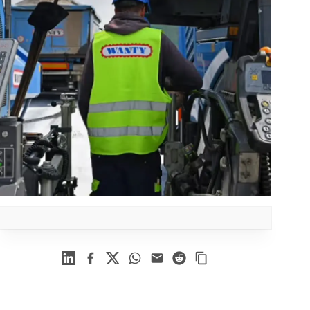
Linkedin
Facebook
X
WhatsApp
Mail
Reddit