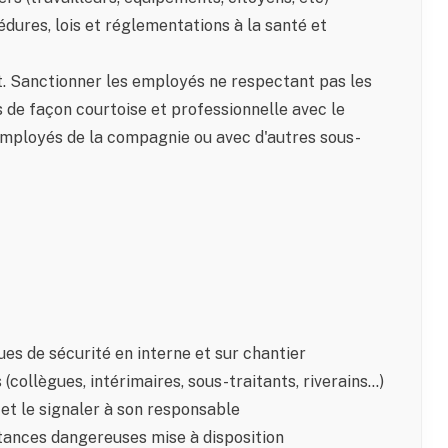
édures, lois et réglementations à la santé et
t. Sanctionner les employés ne respectant pas les
s de façon courtoise et professionnelle avec le
 employés de la compagnie ou avec d'autres sous-
es de sécurité en interne et sur chantier
 (collègues, intérimaires, sous-traitants, riverains…)
et le signaler à son responsable
stances dangereuses mise à disposition