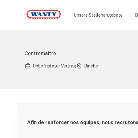
Wanty
Unsere Stellenangebote
D
Contremaître
Unbefristeter Vertrag
Binche
Afin de renforcer nos équipes, nous recrutons