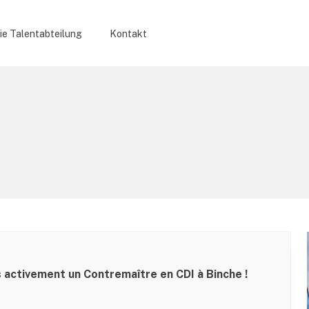
ie Talentabteilung
Kontakt
 activement un Contremaître en CDI à Binche !