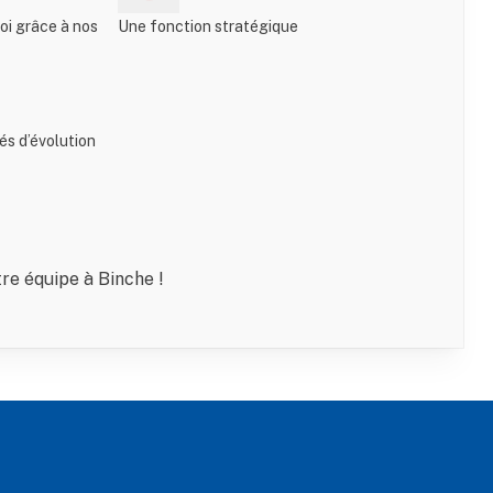
loi grâce à nos
Une fonction stratégique
tés d’évolution
re équipe à Binche !