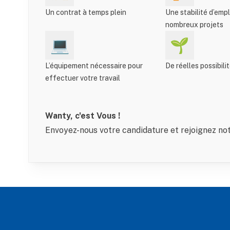
Un contrat à temps plein
Une stabilité d’emp
nombreux projets
💻
🌱
L’équipement nécessaire pour
De réelles possibili
effectuer votre travail
Wanty, c'est Vous !
Envoyez-nous votre candidature et rejoignez not
Footer