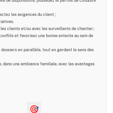
ve de disponibilité, possédez le permis de conduire
ectez les exigences du client ;
iatives.
s clients et/ou avec les surveillants de chantier ;
conflits et favorisez une bonne entente au sein de
dossiers en parallèle, tout en gardant le sens des
, dans une ambiance familiale, avec les avantages
🎯