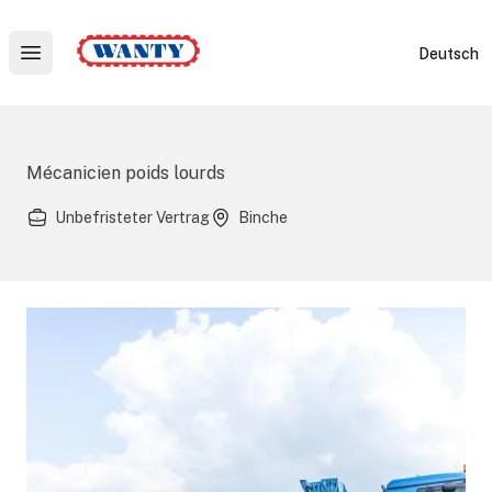
Wanty
Deutsch
Open main menu
Mécanicien poids lourds
Unbefristeter Vertrag
Binche