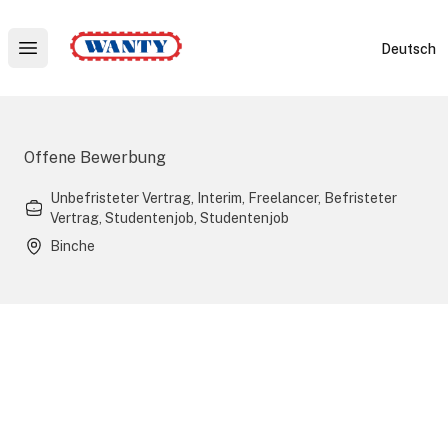
Wanty
Deutsch
Open main menu
Offene Bewerbung
Unbefristeter Vertrag, Interim, Freelancer, Befristeter
Vertrag, Studentenjob, Studentenjob
Binche