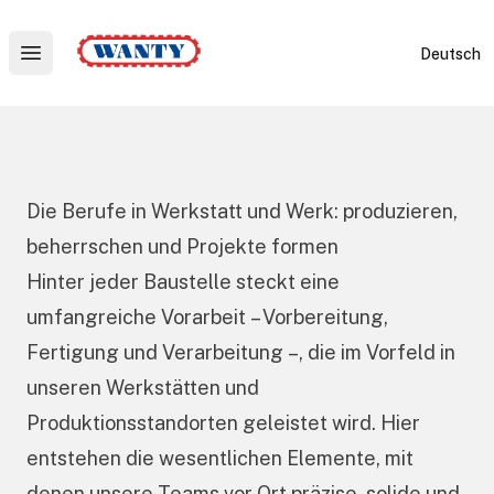
Wanty
Deutsch
Open main menu
Die Berufe in Werkstatt und Werk: produzieren,
beherrschen und Projekte formen
Hinter jeder Baustelle steckt eine
umfangreiche Vorarbeit – Vorbereitung,
Fertigung und Verarbeitung –, die im Vorfeld in
unseren Werkstätten und
Produktionsstandorten geleistet wird. Hier
entstehen die wesentlichen Elemente, mit
denen unsere Teams vor Ort präzise, solide und