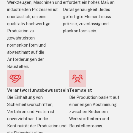
Werkzeugen, Maschinen und
erfordert ein hohes Maß an
industriellen Prozessen ist
Detailgenauigkeit. Jedes
unerlässlich, um eine
gefertigte Element muss
qualitativ hochwertige
präzise, zuverlässig und
Produktion zu
plankonform sein.
gewährleisten
normenkonform und
abgestimmt auf die
Anforderungen der
Baustellen.
Verantwortungsbewusstsein
Teamgeist
Die Einhaltung von
Die Produktion basiert auf
Sicherheitsvorschriften,
einer engen Abstimmung
Verfahren und Fristen ist
zwischen Bedienern,
unverzichtbar für die
Werkstattleitern und
Kontinuität der Produktion und
Baustellenteams.