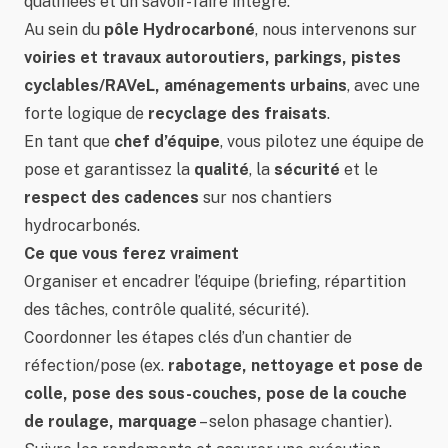
qualifiées et un savoir-faire intégré.
Au sein du
pôle Hydrocarboné
, nous intervenons sur
voiries et travaux autoroutiers, parkings, pistes
cyclables/RAVeL, aménagements urbains
, avec une
forte logique de
recyclage des fraisats
.
En tant que
chef d’équipe
, vous pilotez une équipe de
pose et garantissez la
qualité
, la
sécurité
et le
respect des cadences
sur nos chantiers
hydrocarbonés.
Ce que vous ferez vraiment
Organiser et encadrer l’équipe (briefing, répartition
des tâches, contrôle qualité, sécurité).
Coordonner les étapes clés d’un chantier de
réfection/pose (ex.
rabotage, nettoyage et pose de
colle, pose des sous-couches, pose de la couche
de roulage, marquage
– selon phasage chantier).