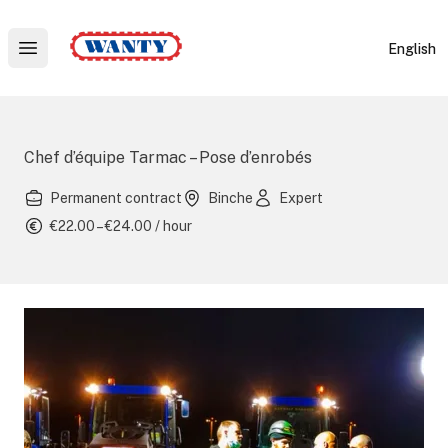
Wanty
English
Open main menu
Chef d’équipe Tarmac – Pose d’enrobés
Permanent contract
Binche
Expert
€22.00 – €24.00 / hour