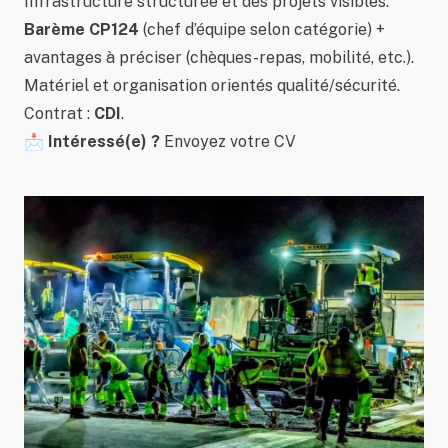
Infrastructure structurée et des projets visibles.
Barème CP124
(chef d’équipe selon catégorie) +
avantages à préciser (chèques-repas, mobilité, etc.).
Matériel et organisation orientés qualité/sécurité.
Contrat :
CDI
.
📩
Intéressé(e) ?
Envoyez votre CV