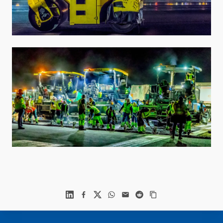
Linkedin
Facebook
X
WhatsApp
Mail
Reddit
Footer