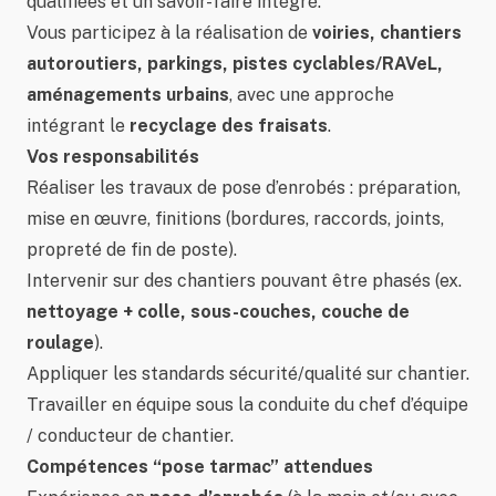
qualifiées et un savoir-faire intégré.
Vous participez à la réalisation de
voiries, chantiers
autoroutiers, parkings, pistes cyclables/RAVeL,
aménagements urbains
, avec une approche
intégrant le
recyclage des fraisats
.
Vos responsabilités
Réaliser les travaux de pose d’enrobés : préparation,
mise en œuvre, finitions (bordures, raccords, joints,
propreté de fin de poste).
Intervenir sur des chantiers pouvant être phasés (ex.
nettoyage + colle, sous-couches, couche de
roulage
).
Appliquer les standards sécurité/qualité sur chantier.
Travailler en équipe sous la conduite du chef d’équipe
/ conducteur de chantier.
Compétences “pose tarmac” attendues