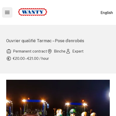
Wanty
English
Open main menu
Ouvrier qualifié Tarmac – Pose d’enrobés
Permanent contract
Binche
Expert
€20.00 – €21.00 / hour