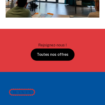
Rejoignez-nous !
Toutes nos offres
Footer
Wanty