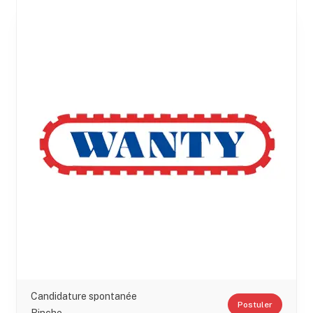
Candidature spontanée
Postuler