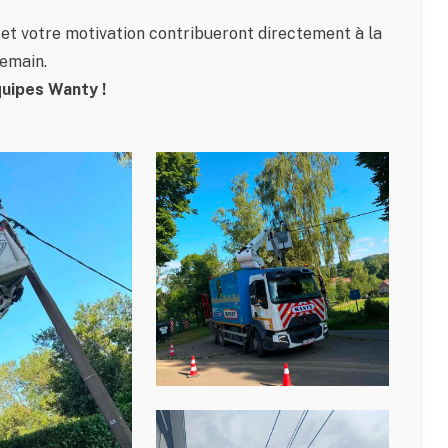
 et votre motivation contribueront directement à la
demain.
quipes Wanty !