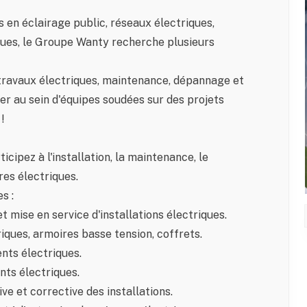
 en éclairage public, réseaux électriques,
iques, le Groupe Wanty recherche plusieurs
 travaux électriques, maintenance, dépannage et
ler au sein d'équipes soudées sur des projets
!
icipez à l'installation, la maintenance, le
es électriques.
s :
 mise en service d'installations électriques.
ques, armoires basse tension, coffrets.
nts électriques.
nts électriques.
e et corrective des installations.