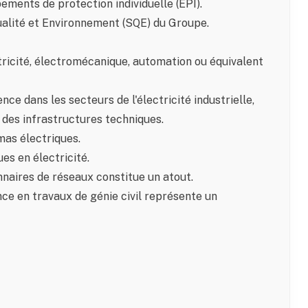
ements de protection individuelle (EPI).
Qualité et Environnement (SQE) du Groupe.
ricité, électromécanique, automation ou équivalent
ce dans les secteurs de l'électricité industrielle,
u des infrastructures techniques.
mas électriques.
es en électricité.
nnaires de réseaux constitue un atout.
nce en travaux de génie civil représente un