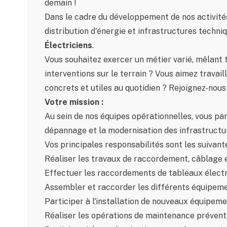
demain !
Dans le cadre du développement de nos activités
distribution d'énergie et infrastructures techn
Électriciens
.
Vous souhaitez exercer un métier varié, mêlant
interventions sur le terrain ? Vous aimez travail
concrets et utiles au quotidien ? Rejoignez-nous 
Votre mission :
Au sein de nos équipes opérationnelles, vous part
dépannage et la modernisation des infrastructur
Vos principales responsabilités sont les suivante
Réaliser les travaux de raccordement, câblage et
Effectuer les raccordements de tableaux électri
Assembler et raccorder les différents équipeme
Participer à l'installation de nouveaux équipeme
Réaliser les opérations de maintenance préventiv