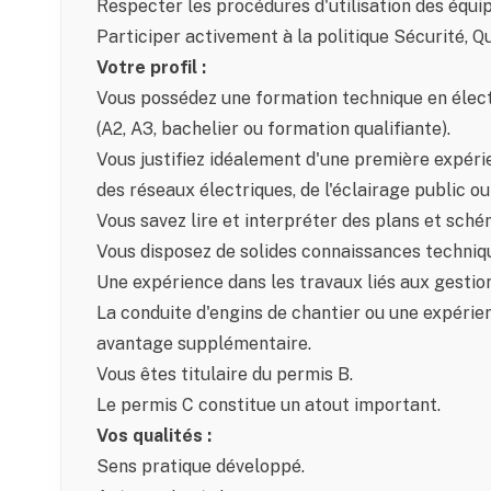
Respecter les procédures d'utilisation des équip
Participer activement à la politique Sécurité, 
Votre profil :
Vous possédez une formation technique en élect
(A2, A3, bachelier ou formation qualifiante).
Vous justifiez idéalement d'une première expérien
des réseaux électriques, de l'éclairage public o
Vous savez lire et interpréter des plans et sché
Vous disposez de solides connaissances techniqu
Une expérience dans les travaux liés aux gestio
La conduite d'engins de chantier ou une expérie
avantage supplémentaire.
Vous êtes titulaire du permis B.
Le permis C constitue un atout important.
Vos qualités :
Sens pratique développé.