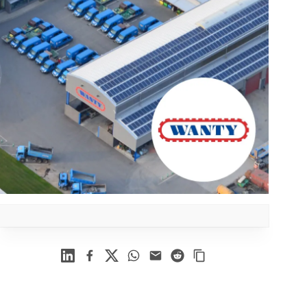
Linkedin
Facebook
X
WhatsApp
Mail
Reddit