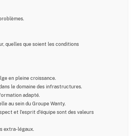
 problèmes.
ur, quelles que soient les conditions
lge en pleine croissance.
dans le domaine des infrastructures.
formation adapté.
elle au sein du Groupe Wanty.
spect et l'esprit d'équipe sont des valeurs
s extra-légaux.