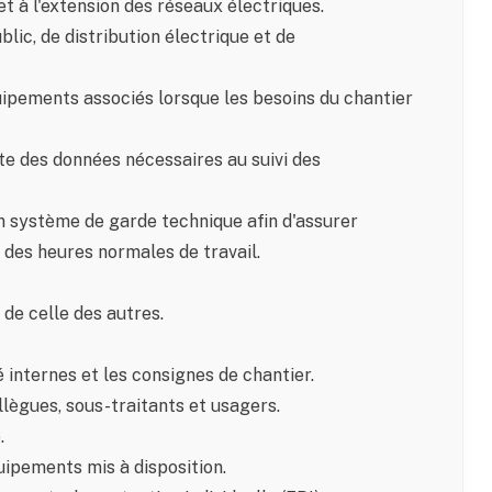
t à l'extension des réseaux électriques.
blic, de distribution électrique et de
uipements associés lorsque les besoins du chantier
te des données nécessaires au suivi des
n système de garde technique afin d'assurer
des heures normales de travail.
de celle des autres.
 internes et les consignes de chantier.
ollègues, sous-traitants et usagers.
.
uipements mis à disposition.