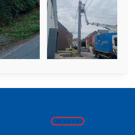
Wanty