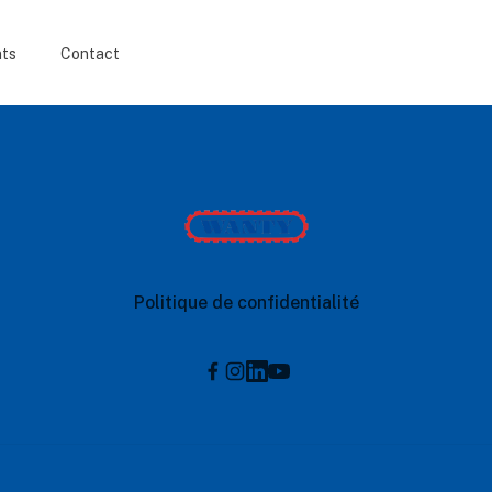
nts
Contact
Wanty
Politique de confidentialité
Instagram
Linkedin
Youtube
Facebook