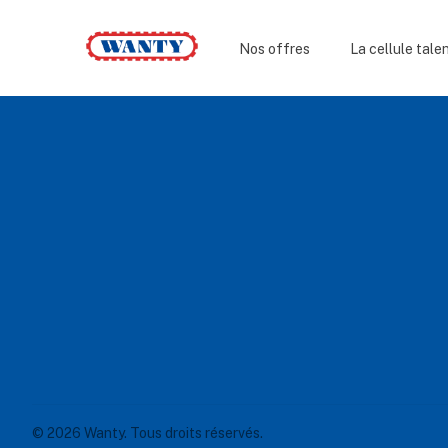
Wanty
Nos offres
La cellule tale
Footer
© 2026 Wanty. Tous droits réservés.