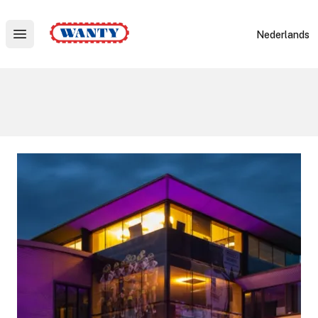
Wanty
Nederlands
Open main menu