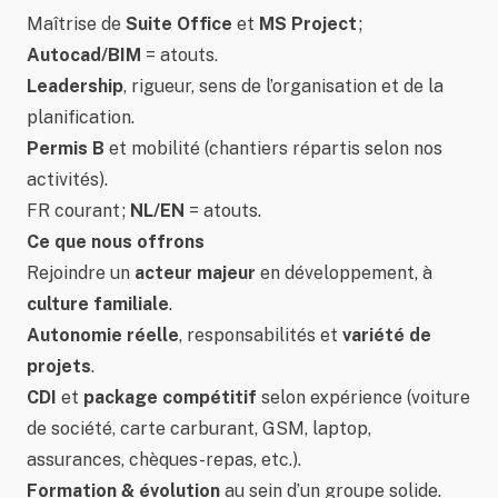
Maîtrise de
Suite Office
et
MS Project
;
Autocad/BIM
= atouts.
Leadership
, rigueur, sens de l’organisation et de la
planification.
Permis B
et mobilité (chantiers répartis selon nos
activités).
FR courant ;
NL/EN
= atouts.
Ce que nous offrons
Rejoindre un
acteur majeur
en développement, à
culture familiale
.
Autonomie réelle
, responsabilités et
variété de
projets
.
CDI
et
package compétitif
selon expérience (voiture
de société, carte carburant, GSM, laptop,
assurances, chèques-repas, etc.).
Formation & évolution
au sein d’un groupe solide.