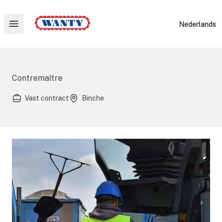
Wanty
Nederlands
Open main menu
Contremaître
Vast contract
Binche