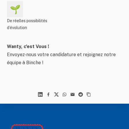
🌱
De réelles possibilités
d’évolution
Wanty, c'est Vous !
Envoyez-nous votre candidature et rejoignez notre
équipe à Binche !
Linkedin
Facebook
X
WhatsApp
Mail
Reddit
Footer
Wanty