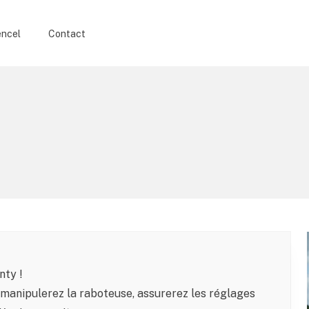
encel
Contact
nty !
s manipulerez la raboteuse, assurerez les réglages