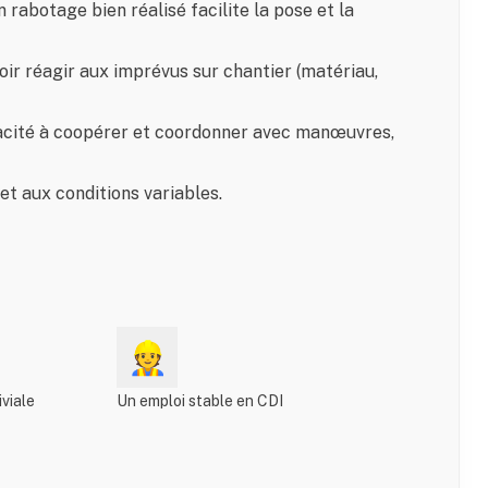
n rabotage bien réalisé facilite la pose et la
avoir réagir aux imprévus sur chantier (matériau,
pacité à coopérer et coordonner avec manœuvres,
et aux conditions variables.
👷
viale
Un emploi stable en CDI