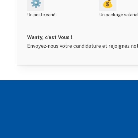
⚙️
💰
Un poste varié
Un package salarial
Wanty, c'est Vous !
Envoyez-nous votre candidature et rejoignez not
Footer