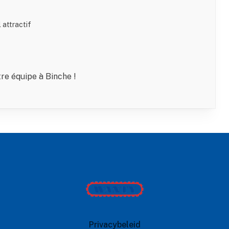
 attractif
re équipe à Binche !
Wanty
Privacybeleid