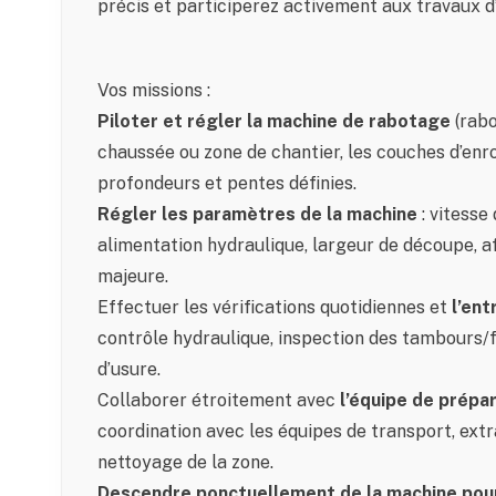
précis et participerez activement aux travaux d’
Vos missions :
Piloter et régler la machine de rabotage
(rabo
chaussée ou zone de chantier, les couches d’enr
profondeurs et pentes définies.
Régler les paramètres de la machine
: vitess
alimentation hydraulique, largeur de découpe, af
majeure.
Effectuer les vérifications quotidiennes et
l’ent
contrôle hydraulique, inspection des tambours/
d’usure.
Collaborer étroitement avec
l’équipe de prépa
coordination avec les équipes de transport, ext
nettoyage de la zone.
Descendre ponctuellement de la machine pour 