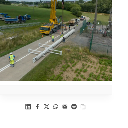
Linkedin
Facebook
X
WhatsApp
Mail
Reddit