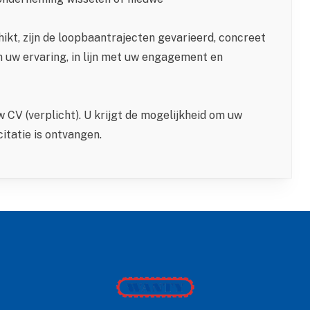
ikt, zijn de loopbaantrajecten gevarieerd, concreet
n uw ervaring, in lijn met uw engagement en
w CV (verplicht). U krijgt de mogelijkheid om uw
citatie is ontvangen.
Wanty