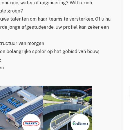
energie, water of engineering? Wilt u zich
iale groep?
uwe talenten om haar teams te versterken. Of u nu
rde jonge afgestudeerde, uw profiel kan zeker een
tructuur van morgen
een belangrijke speler op het gebied van bouw,
.
n: