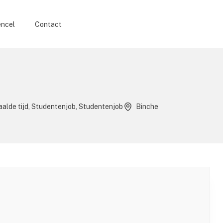
encel
Contact
paalde tijd, Studentenjob, Studentenjob
Binche