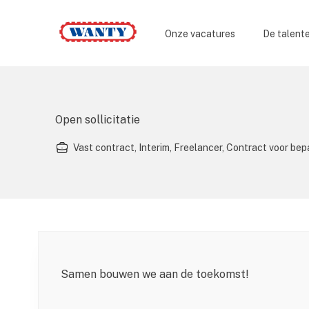
Wanty
Onze vacatures
De talent
Open sollicitatie
Vast contract, Interim, Freelancer, Contract voor be
Samen bouwen we aan de toekomst!