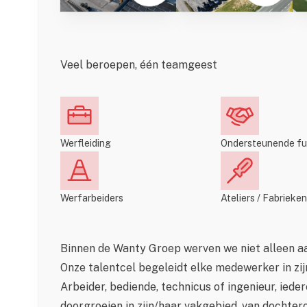
Veel beroepen, één teamgeest
Werfleiding
Ondersteunende fu
Werfarbeiders
Ateliers / Fabrieken
Binnen de Wanty Groep werven we niet alleen aan
Onze talentcel begeleidt elke medewerker in zij
Arbeider, bediende, technicus of ingenieur, iede
doorgroeien in zijn/haar vakgebied, van dochte