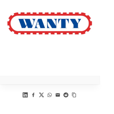
Linkedin
Facebook
X
WhatsApp
Mail
Reddit