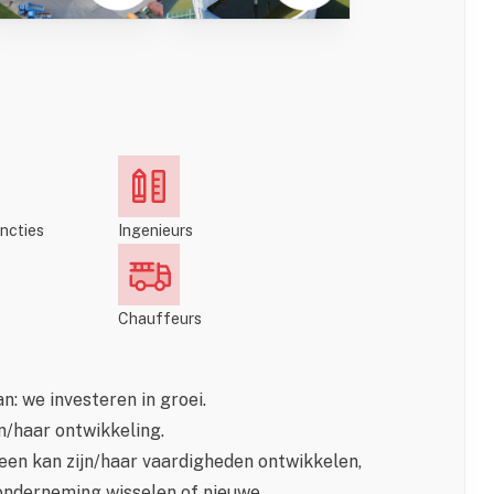
ncties
Ingenieurs
Chauffeurs
: we investeren in groei.
n/haar ontwikkeling.
reen kan zijn/haar vaardigheden ontwikkelen,
ronderneming wisselen of nieuwe