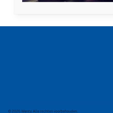
Footer
© 2026 Wanty. Alle rechten voorbehouden.