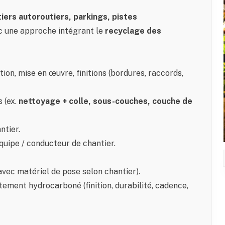
tiers autoroutiers, parkings, pistes
ec une approche intégrant le
recyclage des
ion, mise en œuvre, finitions (bordures, raccords,
 (ex.
nettoyage + colle, sous-couches, couche de
ntier.
équipe / conducteur de chantier.
avec matériel de pose selon chantier).
ment hydrocarboné (finition, durabilité, cadence,