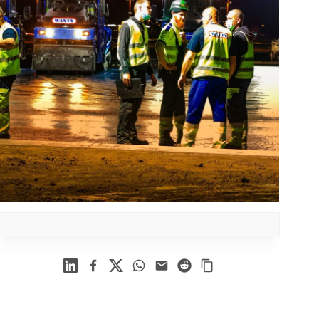
Linkedin
Facebook
X
WhatsApp
Mail
Reddit