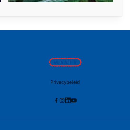
Wanty
Privacybeleid
Instagram
Linkedin
Youtube
Facebook