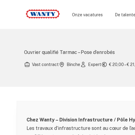
Wanty
Onze vacatures
De talent
Ouvrier qualifié Tarmac – Pose d’enrobés
Vast contract
Binche
Expert
€ 20,00 – € 21
Chez Wanty – Division Infrastructure / Pôle 
Les travaux d’infrastructure sont au cœur de l’a