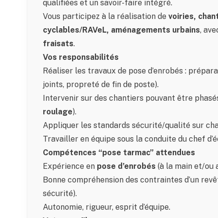
qualifiées et un savoir-faire intégré.
Vous participez à la réalisation de
voiries, chan
cyclables/RAVeL, aménagements urbains
, av
fraisats
.
Vos responsabilités
Réaliser les travaux de pose d’enrobés : préparat
joints, propreté de fin de poste).
Intervenir sur des chantiers pouvant être phasés
roulage
).
Appliquer les standards sécurité/qualité sur cha
Travailler en équipe sous la conduite du chef d’
Compétences “pose tarmac” attendues
Expérience en
pose d’enrobés
(à la main et/ou 
Bonne compréhension des contraintes d’un revête
sécurité).
Autonomie, rigueur, esprit d’équipe.