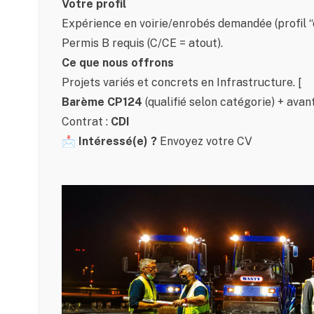
Votre profil
Expérience en voirie/enrobés demandée (profil “qu
Permis B requis (C/CE = atout).
Ce que nous offrons
Projets variés et concrets en Infrastructure.
[
Barème CP124
(qualifié selon catégorie) + avan
Contrat :
CDI
📩
Intéressé(e) ?
Envoyez votre CV