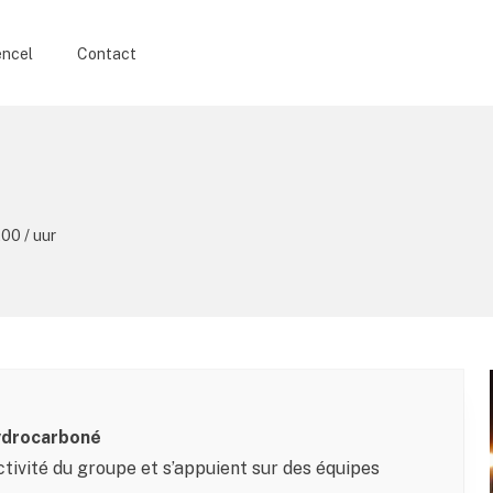
encel
Contact
,00 / uur
Hydrocarboné
ctivité du groupe et s’appuient sur des équipes