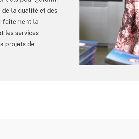
 de la qualité et des
arfaitement la
t les services
es projets de