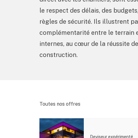
le respect des délais, des budgets,
règles de sécurité. Ils illustrent p
complémentarité entre le terrain e
internes, au cœur de la réussite d
construction.
Toutes nos offres
Deviseur expérimenté