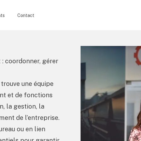
nts
Contact
 : coordonner, gérer
e trouve une équipe
t et de fonctions
n, la gestion, la
ment de l’entreprise.
ureau ou en lien
entiels pour garantir