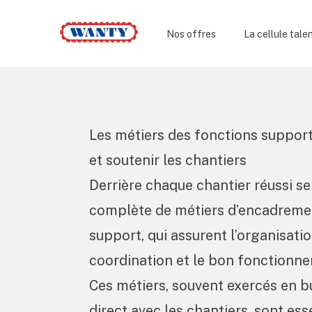
Wanty
Nos offres
La cellule tale
Les métiers des fonctions support
et soutenir les chantiers
Derrière chaque chantier réussi s
complète de
métiers d’encadremen
support
, qui assurent l’organisatio
coordination et le bon fonctionne
Ces métiers, souvent exercés en b
direct avec les chantiers, sont ess