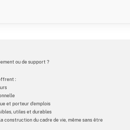
drement ou de support ?
ffrent :
ours
ionnelle
ue et porteur d’emplois
ibles, utiles et durables
la construction du cadre de vie, même sans être