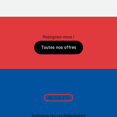
Rejoignez-nous !
Toutes nos offres
Wanty
Politique de confidentialité