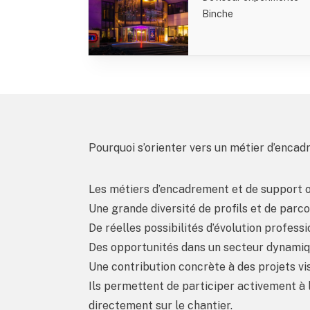
Binche
Pourquoi s’orienter vers un métier d’enca
Les métiers d’encadrement et de support o
Une grande diversité de profils et de parc
De réelles possibilités d’évolution profess
Des opportunités dans un secteur dynamiq
Une contribution concrète à des projets vis
Ils permettent de participer activement à 
directement sur le chantier.