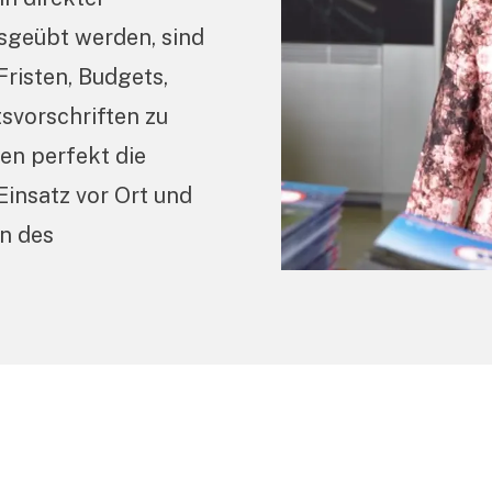
sgeübt werden, sind
Fristen, Budgets,
svorschriften zu
en perfekt die
insatz vor Ort und
rn des