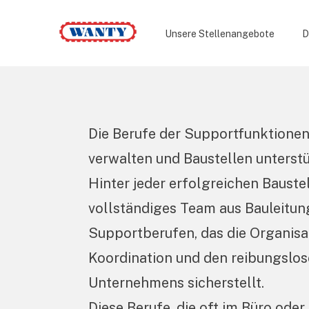
Wanty
Unsere Stellenangebote
D
Die Berufe der Supportfunktionen:
verwalten und Baustellen unterst
Hinter jeder erfolgreichen Baustel
vollständiges Team aus Bauleitun
Supportberufen, das die Organisa
Koordination und den reibungslos
Unternehmens sicherstellt.
Diese Berufe, die oft im Büro oder 