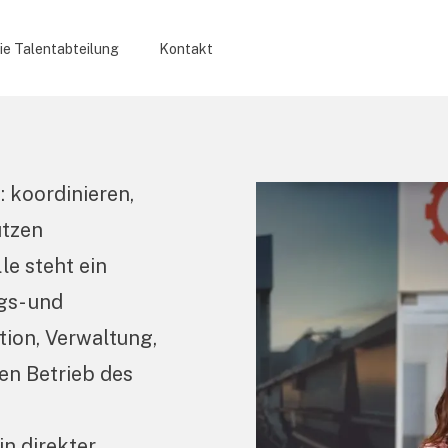
ie Talentabteilung
Kontakt
 koordinieren,
ützen
le steht ein
gs- und
tion, Verwaltung,
en Betrieb des
in direkter