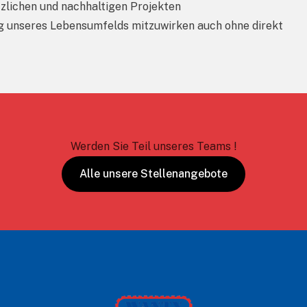
tzlichen und nachhaltigen Projekten
ng unseres Lebensumfelds mitzuwirken auch ohne direkt
Werden Sie Teil unseres Teams !
Alle unsere Stellenangebote
Wanty